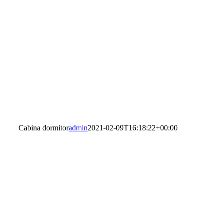
Cabina dormitor
admin
2021-02-09T16:18:22+00:00