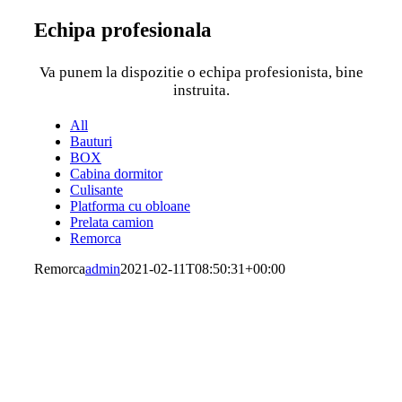
Echipa profesionala
Va punem la dispozitie o echipa profesionista, bine
instruita.
All
Bauturi
BOX
Cabina dormitor
Culisante
Platforma cu obloane
Prelata camion
Remorca
Remorca
admin
2021-02-11T08:50:31+00:00