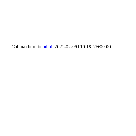
Cabina dormitor
admin
2021-02-09T16:18:55+00:00