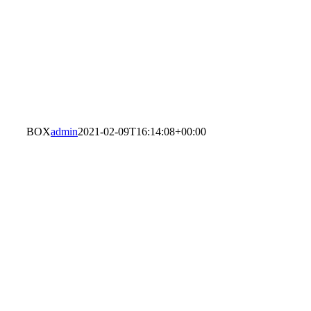
BOX
admin
2021-02-09T16:14:08+00:00