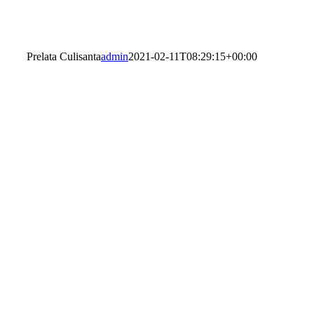
Prelata Culisanta
admin
2021-02-11T08:29:15+00:00