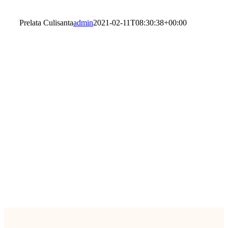
Prelata Culisanta
admin
2021-02-11T08:30:38+00:00