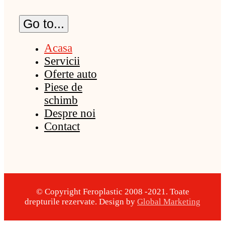
Go to...
Acasa
Servicii
Oferte auto
Piese de
schimb
Despre noi
Contact
© Copyright Feroplastic 2008 -2021. Toate
drepturile rezervate. Design by
Global Marketing