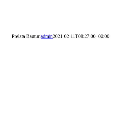
Prelata Bauturi
admin
2021-02-11T08:27:00+00:00